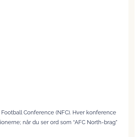
 Football Conference (NFC). Hver konference
visionerne; når du ser ord som “AFC North-brag”