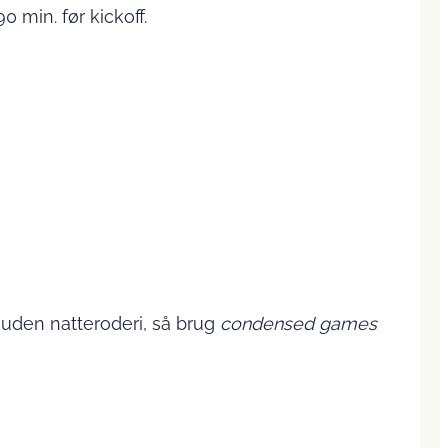
 min. før kickoff.
 uden natteroderi, så brug
condensed games