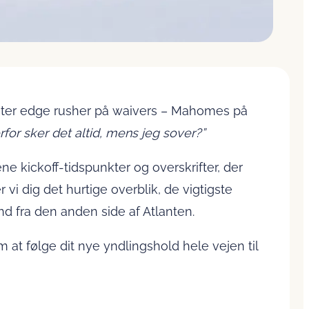
nter edge rusher på waivers – Mahomes på
for sker det altid, mens jeg sover?”
e kickoff-tidspunkter og overskrifter, der
 vi dig det hurtige overblik, de vigtigste
nd fra den anden side af Atlanten.
 følge dit nye yndlingshold hele vejen til