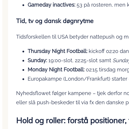
Gameday inactives:
53 på rosteren, men ku
Tid, tv og dansk døgnrytme
Tidsforskellen til USA betyder nattepush og 
Thursday Night Football:
kickoff 02:20 dan
Sunday:
19:00-slot, 22:25-slot samt
Sunday
Monday Night Football:
02:15 tirsdag mor
Europakampe (London/Frankfurt) starter o
Nyhedsflowet følger kampene – tjek derfor no
eller slå push-beskeder til via fx den danske p
Hold og roller: forstå positioner