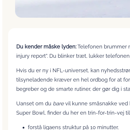
Du kender måske lyden:
Telefonen brummer mi
injury report”. Du blinker træt, lukker telefon
Hvis du er ny i NFL-universet, kan nyhedsstrøm
tilsyneladende kræver en hel ordbog for at for
begreber og de smarte rutiner, der gør dig i st
Uanset om du
bare
vil kunne småsnakke ved k
Super Bowl, finder du her en trin-for-trin-vej til 
forstå ligaens struktur på 10 minutter,