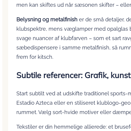
men kan skiftes ud når sæsonen skifter – eller n
Belysning og metalfinish
er de små detaljer, de
klubspektre, mens væglamper med opalglas bl
svage nuancer af klubfarven – som et sart ravg
sæbedispensere i samme metalfinish, så rumm
frem for kitsch.
Subtile referencer: Grafik, kunst
Start subtilt ved at udskifte traditionel sports
Estadio Azteca eller en stiliseret klublogo
rummet. Vælg sort-hvide motiver eller dæmpede
Tekstiler er din hemmelige allierede: et bru