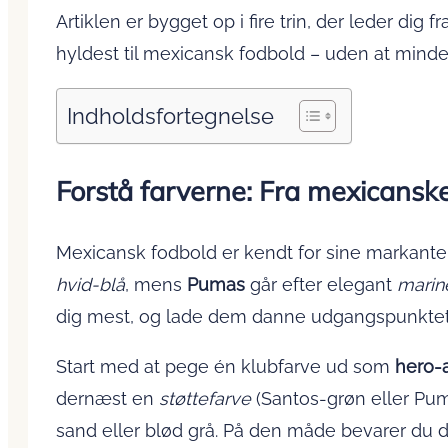
Artiklen er bygget op i fire trin, der leder dig 
hyldest til mexicansk fodbold – uden at minde
Indholdsfortegnelse
Forstå farverne: Fra mexicanske
Mexicansk fodbold er kendt for sine markante 
hvid-blå
, mens
Pumas
går efter elegant
marin
dig mest, og lade dem danne udgangspunktet 
Start med at pege én klubfarve ud som
hero-
dernæst en
støttefarve
(Santos-grøn eller Pum
sand eller blød grå. På den måde bevarer du d