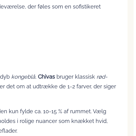
badeværelse, der føles som en sofistikeret
 dyb
kongeblå
,
Chivas
bruger klassisk
rød-
der det om at udtrække de 1-2 farver, der siger
 den kun fylde ca. 10-15 % af rummet. Vælg
holdes i rolige nuancer som knækket hvid,
flader.