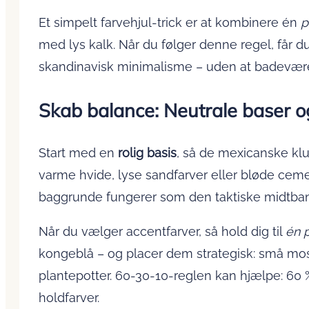
Et simpelt farvehjul-trick er at kombinere én
p
med lys kalk. Når du følger denne regel, får
skandinavisk minimalisme – uden at badevær
Skab balance: Neutrale baser o
Start med en
rolig basis
, så de mexicanske klu
varme hvide, lyse sandfarver eller bløde cem
baggrunde fungerer som den taktiske midtbane
Når du vælger accentfarver, så hold dig til
én 
kongeblå – og placer dem strategisk: små mos
plantepotter. 60-30-10-reglen kan hjælpe: 60 %
holdfarver.