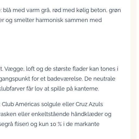
blå med varm grå, rød med kølig beton, grøn
ibuner og smelter harmonisk sammen med
 Vægge, loft og de største flader kan tones i
dgangspunkt for et badeværelse. De neutrale
farver får lov at spille på kanterne.
fx Club Américas solgule eller Cruz Azuls
dvasken eller enkeltstående håndklæder og
egrå fliser) og kun 10 % i de markante