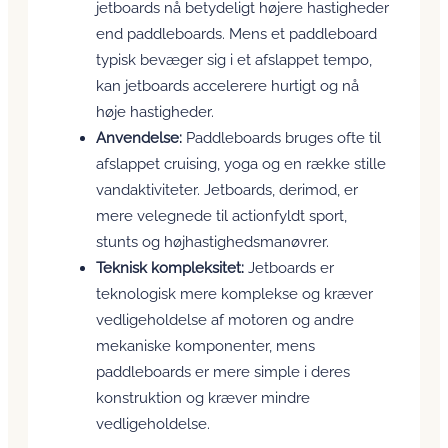
jetboards nå betydeligt højere hastigheder
end paddleboards. Mens et paddleboard
typisk bevæger sig i et afslappet tempo,
kan jetboards accelerere hurtigt og nå
høje hastigheder.
Anvendelse:
Paddleboards bruges ofte til
afslappet cruising, yoga og en række stille
vandaktiviteter. Jetboards, derimod, er
mere velegnede til actionfyldt sport,
stunts og højhastighedsmanøvrer.
Teknisk kompleksitet:
Jetboards er
teknologisk mere komplekse og kræver
vedligeholdelse af motoren og andre
mekaniske komponenter, mens
paddleboards er mere simple i deres
konstruktion og kræver mindre
vedligeholdelse.