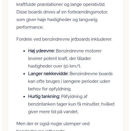
kraftfulde præstationer og lange operativtid.
Disse boards drives af en forbrændingsmotor,
som giver høje hastigheder og langvarig
performance.
Fordele ved benzindrevne jetboards inkluderer:
Høj ydeevne:
Benzindrevne motorer
leverer potent kraft, der tillader
hastigheder over 50 km/t.
Langer rækkevidde:
Benzindrevne boards
kan ofte bruges i længere perioder uden
behov for opfyldning.
Hurtig tankning:
Påfyldning af
benzintanken tager kun få minutter, hvilket
giver mere tid på vandet.
Men der er også nogle ulemper ved