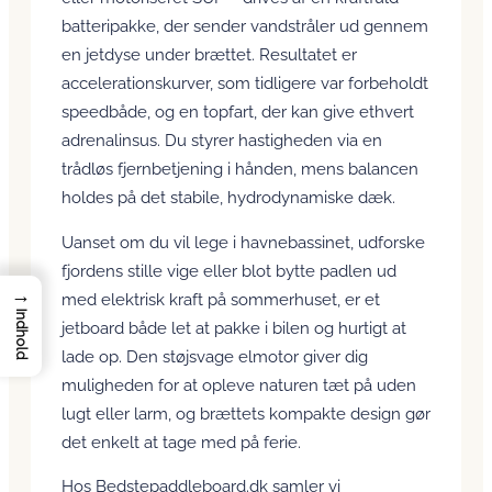
batteripakke, der sender vandstråler ud gennem
en jetdyse under brættet. Resultatet er
accelerationskurver, som tidligere var forbeholdt
speedbåde, og en topfart, der kan give ethvert
adrenalinsus. Du styrer hastigheden via en
trådløs fjernbetjening i hånden, mens balancen
holdes på det stabile, hydrodynamiske dæk.
Uanset om du vil lege i havnebassinet, udforske
fjordens stille vige eller blot bytte padlen ud
→
med elektrisk kraft på sommerhuset, er et
Indhold
jetboard både let at pakke i bilen og hurtigt at
lade op. Den støjsvage elmotor giver dig
muligheden for at opleve naturen tæt på uden
lugt eller larm, og brættets kompakte design gør
det enkelt at tage med på ferie.
Hos Bedstepaddleboard.dk samler vi