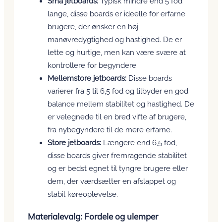
Små jetboards:
Typisk mindre end 5 fod
lange, disse boards er ideelle for erfarne
brugere, der ønsker en høj
manøvredygtighed og hastighed. De er
lette og hurtige, men kan være svære at
kontrollere for begyndere.
Mellemstore jetboards:
Disse boards
varierer fra 5 til 6,5 fod og tilbyder en god
balance mellem stabilitet og hastighed. De
er velegnede til en bred vifte af brugere,
fra nybegyndere til de mere erfarne.
Store jetboards:
Længere end 6,5 fod,
disse boards giver fremragende stabilitet
og er bedst egnet til tyngre brugere eller
dem, der værdsætter en afslappet og
stabil køreoplevelse.
Materialevalg: Fordele og ulemper