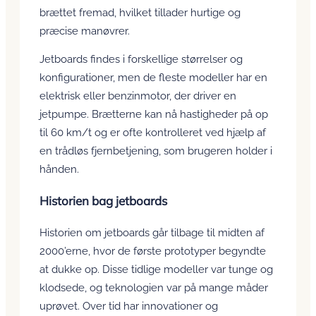
brættet fremad, hvilket tillader hurtige og
præcise manøvrer.
Jetboards findes i forskellige størrelser og
konfigurationer, men de fleste modeller har en
elektrisk eller benzinmotor, der driver en
jetpumpe. Brætterne kan nå hastigheder på op
til 60 km/t og er ofte kontrolleret ved hjælp af
en trådløs fjernbetjening, som brugeren holder i
hånden.
Historien bag jetboards
Historien om jetboards går tilbage til midten af
2000’erne, hvor de første prototyper begyndte
at dukke op. Disse tidlige modeller var tunge og
klodsede, og teknologien var på mange måder
uprøvet. Over tid har innovationer og