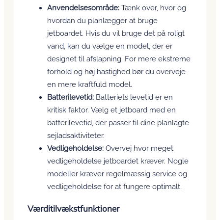
Anvendelsesområde:
Tænk over, hvor og
hvordan du planlægger at bruge
jetboardet. Hvis du vil bruge det på roligt
vand, kan du vælge en model, der er
designet til afslapning. For mere ekstreme
forhold og høj hastighed bør du overveje
en mere kraftfuld model.
Batterilevetid:
Batteriets levetid er en
kritisk faktor. Vælg et jetboard med en
batterilevetid, der passer til dine planlagte
sejladsaktiviteter.
Vedligeholdelse:
Overvej hvor meget
vedligeholdelse jetboardet kræver. Nogle
modeller kræver regelmæssig service og
vedligeholdelse for at fungere optimalt.
Værditilvækstfunktioner