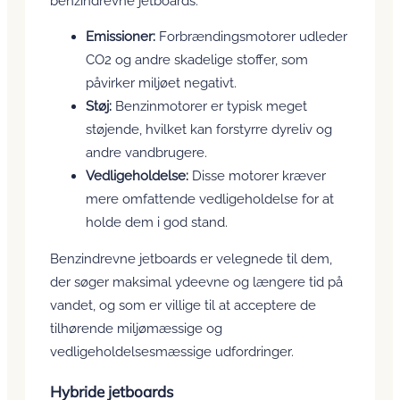
benzindrevne jetboards:
Emissioner:
Forbrændingsmotorer udleder
CO2 og andre skadelige stoffer, som
påvirker miljøet negativt.
Støj:
Benzinmotorer er typisk meget
støjende, hvilket kan forstyrre dyreliv og
andre vandbrugere.
Vedligeholdelse:
Disse motorer kræver
mere omfattende vedligeholdelse for at
holde dem i god stand.
Benzindrevne jetboards er velegnede til dem,
der søger maksimal ydeevne og længere tid på
vandet, og som er villige til at acceptere de
tilhørende miljømæssige og
vedligeholdelsesmæssige udfordringer.
Hybride jetboards