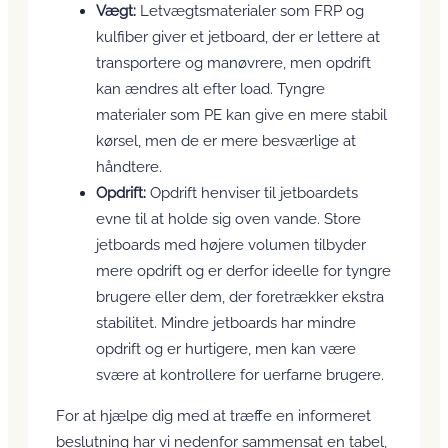
Vægt:
Letvægtsmaterialer som FRP og
kulfiber giver et jetboard, der er lettere at
transportere og manøvrere, men opdrift
kan ændres alt efter load. Tyngre
materialer som PE kan give en mere stabil
kørsel, men de er mere besværlige at
håndtere.
Opdrift:
Opdrift henviser til jetboardets
evne til at holde sig oven vande. Store
jetboards med højere volumen tilbyder
mere opdrift og er derfor ideelle for tyngre
brugere eller dem, der foretrækker ekstra
stabilitet. Mindre jetboards har mindre
opdrift og er hurtigere, men kan være
svære at kontrollere for uerfarne brugere.
For at hjælpe dig med at træffe en informeret
beslutning har vi nedenfor sammensat en tabel,