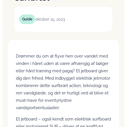
oktober 15, 2023
Guide
Drømmer du om at flyve hen over vandet med
vinden i håret uden at være afhængig af bølger
eller hård træning med pagaj? Et jetboard giver
dig den frihed. Med indbygget elektrisk jetmotor
kombinerer dette surfbræt action, teknologi og
ren vandglæde, og det er hurtigt ved at blive et
must-have for eventyrlystne
vandsportsentusiaster.
Et jetboard – også kendt som elektrisk surfboard
eller motoriseret SUP – drives af en kraftfuld