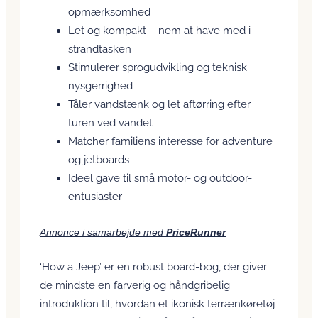
opmærksomhed
Let og kompakt – nem at have med i
strandtasken
Stimulerer sprogudvikling og teknisk
nysgerrighed
Tåler vandstænk og let aftørring efter
turen ved vandet
Matcher familiens interesse for adventure
og jetboards
Ideel gave til små motor- og outdoor-
entusiaster
Annonce i samarbejde med
PriceRunner
‘How a Jeep’ er en robust board-bog, der giver
de mindste en farverig og håndgribelig
introduktion til, hvordan et ikonisk terrænkøretøj