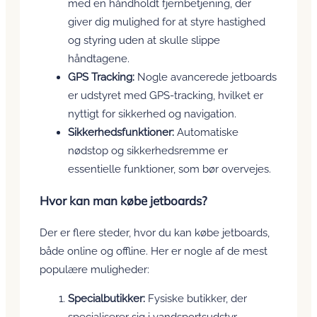
med en håndholdt fjernbetjening, der
giver dig mulighed for at styre hastighed
og styring uden at skulle slippe
håndtagene.
GPS Tracking:
Nogle avancerede jetboards
er udstyret med GPS-tracking, hvilket er
nyttigt for sikkerhed og navigation.
Sikkerhedsfunktioner:
Automatiske
nødstop og sikkerhedsremme er
essentielle funktioner, som bør overvejes.
Hvor kan man købe jetboards?
Der er flere steder, hvor du kan købe jetboards,
både online og offline. Her er nogle af de mest
populære muligheder:
Specialbutikker:
Fysiske butikker, der
specialiserer sig i vandsportsudstyr,