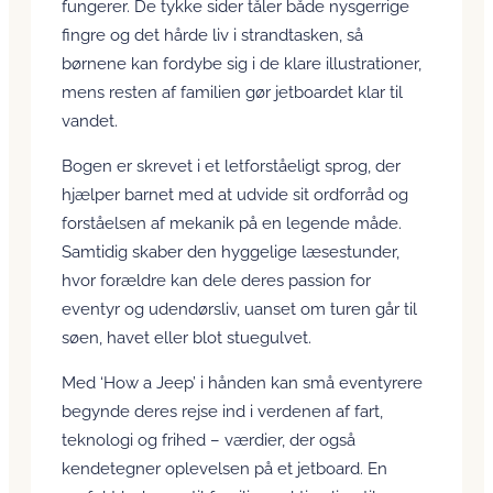
fungerer. De tykke sider tåler både nysgerrige
fingre og det hårde liv i strandtasken, så
børnene kan fordybe sig i de klare illustrationer,
mens resten af familien gør jetboardet klar til
vandet.
Bogen er skrevet i et letforståeligt sprog, der
hjælper barnet med at udvide sit ordforråd og
forståelsen af mekanik på en legende måde.
Samtidig skaber den hyggelige læsestunder,
hvor forældre kan dele deres passion for
eventyr og udendørsliv, uanset om turen går til
søen, havet eller blot stuegulvet.
Med ‘How a Jeep’ i hånden kan små eventyrere
begynde deres rejse ind i verdenen af fart,
teknologi og frihed – værdier, der også
kendetegner oplevelsen på et jetboard. En