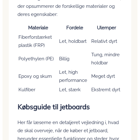
der opsummerer de forskellige materialer og
deres egenskaber:
Materiale
Fordele
Ulemper
Fiberforstærket
Let, holdbart
Relativt dyrt
plastik (FRP)
Tung, mindre
Polyethylen (PE)
Billig
holdbar
Let, high
Epoxy og skum
Meget dyrt
performance
Kulfiber
Let, stærk
Ekstremt dyrt
Købsguide til jetboards
Her får læserne en detaljeret vejledning i, hvad
de skal overveje, når de køber et jetboard,
herunder essentielle funktioner og steder, hvor