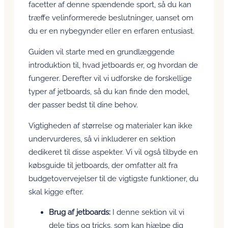
facetter af denne spændende sport, så du kan
træffe velinformerede beslutninger, uanset om
du er en nybegynder eller en erfaren entusiast.
Guiden vil starte med en grundlæggende
introduktion til, hvad jetboards er, og hvordan de
fungerer. Derefter vil vi udforske de forskellige
typer af jetboards, så du kan finde den model,
der passer bedst til dine behov.
Vigtigheden af størrelse og materialer kan ikke
undervurderes, så vi inkluderer en sektion
dedikeret til disse aspekter. Vi vil også tilbyde en
købsguide til jetboards, der omfatter alt fra
budgetovervejelser til de vigtigste funktioner, du
skal kigge efter.
Brug af jetboards:
I denne sektion vil vi
dele tips og tricks, som kan hjælpe dig