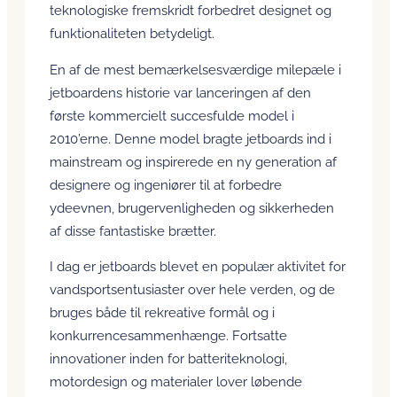
teknologiske fremskridt forbedret designet og
funktionaliteten betydeligt.
En af de mest bemærkelsesværdige milepæle i
jetboardens historie var lanceringen af den
første kommercielt succesfulde model i
2010’erne. Denne model bragte jetboards ind i
mainstream og inspirerede en ny generation af
designere og ingeniører til at forbedre
ydeevnen, brugervenligheden og sikkerheden
af disse fantastiske brætter.
I dag er jetboards blevet en populær aktivitet for
vandsportsentusiaster over hele verden, og de
bruges både til rekreative formål og i
konkurrencesammenhænge. Fortsatte
innovationer inden for batteriteknologi,
motordesign og materialer lover løbende