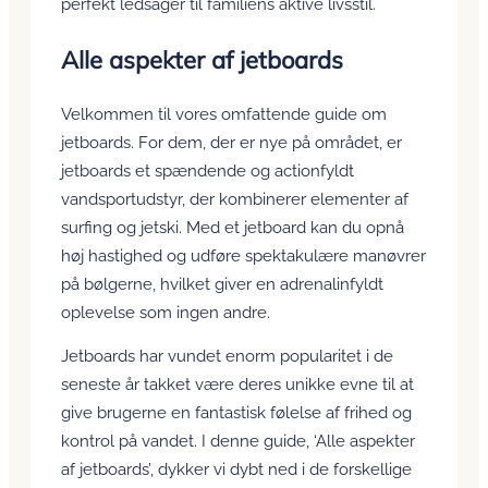
perfekt ledsager til familiens aktive livsstil.
Alle aspekter af jetboards
Velkommen til vores omfattende guide om
jetboards. For dem, der er nye på området, er
jetboards et spændende og actionfyldt
vandsportudstyr, der kombinerer elementer af
surfing og jetski. Med et jetboard kan du opnå
høj hastighed og udføre spektakulære manøvrer
på bølgerne, hvilket giver en adrenalinfyldt
oplevelse som ingen andre.
Jetboards har vundet enorm popularitet i de
seneste år takket være deres unikke evne til at
give brugerne en fantastisk følelse af frihed og
kontrol på vandet. I denne guide, ‘Alle aspekter
af jetboards’, dykker vi dybt ned i de forskellige